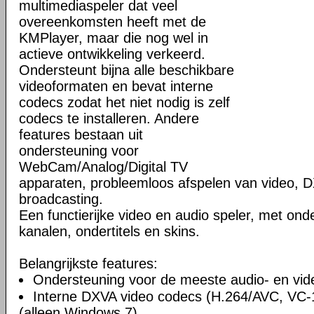
multimediaspeler dat veel
overeenkomsten heeft met de
KMPlayer, maar die nog wel in
actieve ontwikkeling verkeerd.
Ondersteunt bijna alle beschikbare
videoformaten en bevat interne
codecs zodat het niet nodig is zelf
codecs te installeren. Andere
features bestaan uit
ondersteuning voor
WebCam/Analog/Digital TV
apparaten, probleemloos afspelen van video, D
broadcasting.
Een functierijke video en audio speler, met ond
kanalen, ondertitels en skins.
Belangrijkste features:
Ondersteuning voor de meeste audio- en vi
Interne DXVA video codecs (H.264/AVC, VC
(alleen Windows 7).