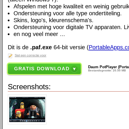
Afspelen met hoge kwaliteit en weinig gebru
Ondersteuning voor alle type ondertiteling.
Skins, logo's, kleurenschema's.
Ondersteuning voor digitale TV apparaten. Li
en nog veel meer ...
Dit is de
.paf.exe
64-bit versie (
PortableApps.
Stel een correctie voor
Daum PotPlayer (Portab
GRATIS DOWNLOAD
Bestandsgrootte: 20.50 MB
Screenshots: