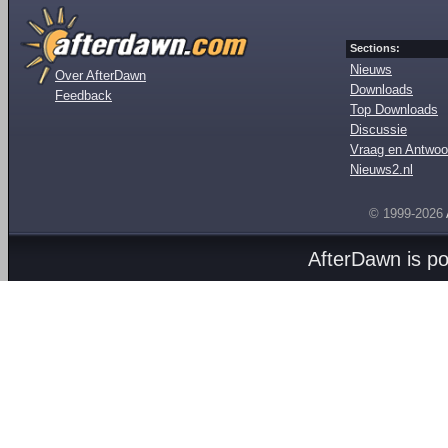
Sections:
Nieuws
Over AfterDawn
Downloads
Feedback
Top Downloads
Discussie
Vraag en Antwoo
Nieuws2.nl
© 1999-2026
AfterDawn is p