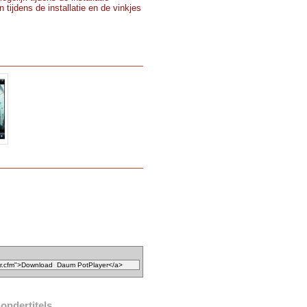
 tijdens de installatie en de vinkjes
ondertitels