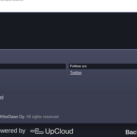
Follow us:
Twitter
rd
AfterDawn Oy
. All rights reserved
owered by
Bac