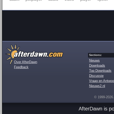
Sections:
Nieuws
Over AfterDawn
Downloads
Feedback
Top Downloads
Discussie
Vraag en Antwoo
Nieuws2.nl
© 1999-2026
AfterDawn is p