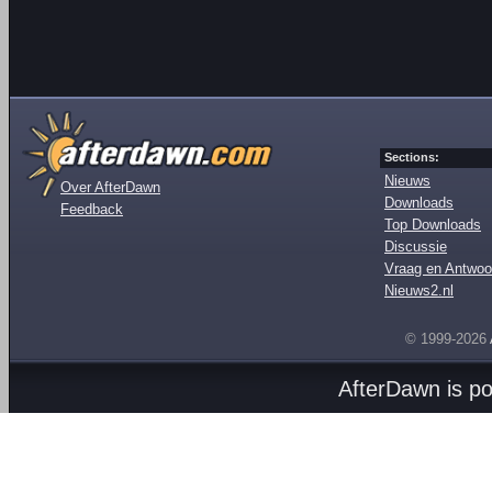
Sections:
Nieuws
Over AfterDawn
Downloads
Feedback
Top Downloads
Discussie
Vraag en Antwoo
Nieuws2.nl
© 1999-2026
AfterDawn is p