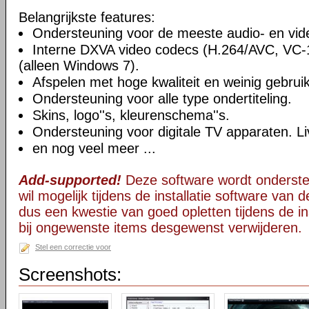
Belangrijkste features:
Ondersteuning voor de meeste audio- en vi
Interne DXVA video codecs (H.264/AVC, VC
(alleen Windows 7).
Afspelen met hoge kwaliteit en weinig gebru
Ondersteuning voor alle type ondertiteling.
Skins, logo''s, kleurenschema''s.
Ondersteuning voor digitale TV apparaten. Li
en nog veel meer ...
Add-supported!
Deze software wordt onderst
wil mogelijk tijdens de installatie software van d
dus een kwestie van goed opletten tijdens de ins
bij ongewenste items desgewenst verwijderen.
Stel een correctie voor
Screenshots: