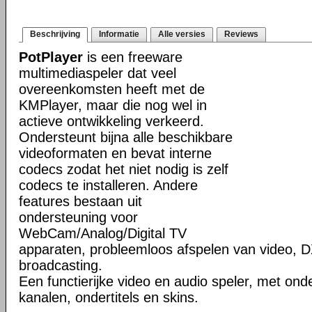
Beschrijving
Informatie
Alle versies
Reviews
PotPlayer
is een freeware
multimediaspeler dat veel
overeenkomsten heeft met de
KMPlayer, maar die nog wel in
actieve ontwikkeling verkeerd.
Ondersteunt bijna alle beschikbare
videoformaten en bevat interne
codecs zodat het niet nodig is zelf
codecs te installeren. Andere
features bestaan uit
ondersteuning voor
WebCam/Analog/Digital TV
apparaten, probleemloos afspelen van video, D
broadcasting.
Een functierijke video en audio speler, met ond
kanalen, ondertitels en skins.