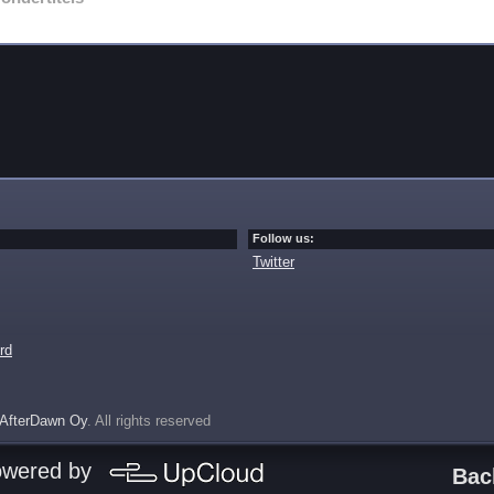
Follow us:
Twitter
rd
AfterDawn Oy
. All rights reserved
owered by
Bac