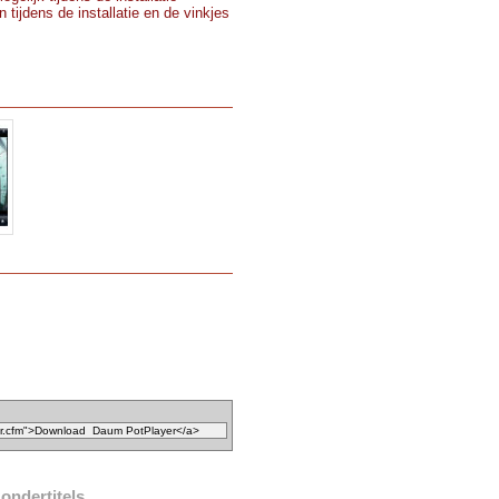
 tijdens de installatie en de vinkjes
ondertitels