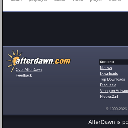
Sections:
Nieuws
Over AfterDawn
Downloads
Feedback
Top Downloads
Discussie
Vraag en Antwoo
Nieuws2.nl
© 1999-2026
AfterDawn is p