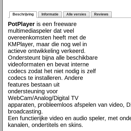
Beschrijving
Informatie
Alle versies
Reviews
PotPlayer
is een freeware
multimediaspeler dat veel
overeenkomsten heeft met de
KMPlayer, maar die nog wel in
actieve ontwikkeling verkeerd.
Ondersteunt bijna alle beschikbare
videoformaten en bevat interne
codecs zodat het niet nodig is zelf
codecs te installeren. Andere
features bestaan uit
ondersteuning voor
WebCam/Analog/Digital TV
apparaten, probleemloos afspelen van video, D
broadcasting.
Een functierijke video en audio speler, met ond
kanalen, ondertitels en skins.