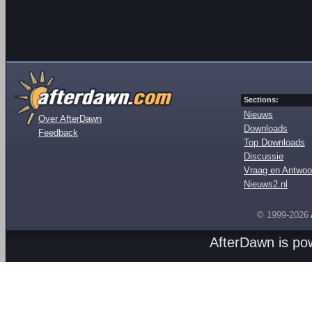
Sections:
Nieuws
Over AfterDawn
Downloads
Feedback
Top Downloads
Discussie
Vraag en Antwoo
Nieuws2.nl
© 1999-2026
AfterDawn is p