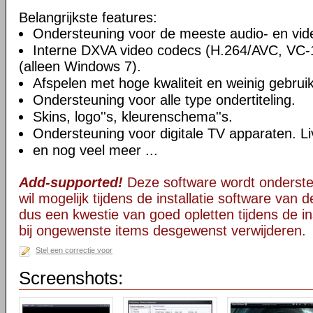
Belangrijkste features:
Ondersteuning voor de meeste audio- en vi
Interne DXVA video codecs (H.264/AVC, VC
(alleen Windows 7).
Afspelen met hoge kwaliteit en weinig gebru
Ondersteuning voor alle type ondertiteling.
Skins, logo''s, kleurenschema''s.
Ondersteuning voor digitale TV apparaten. Li
en nog veel meer ...
Add-supported!
Deze software wordt onderst
wil mogelijk tijdens de installatie software van d
dus een kwestie van goed opletten tijdens de ins
bij ongewenste items desgewenst verwijderen.
Stel een correctie voor
Screenshots: