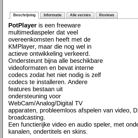
Beschrijving
Informatie
Alle versies
Reviews
PotPlayer
is een freeware
multimediaspeler dat veel
overeenkomsten heeft met de
KMPlayer, maar die nog wel in
actieve ontwikkeling verkeerd.
Ondersteunt bijna alle beschikbare
videoformaten en bevat interne
codecs zodat het niet nodig is zelf
codecs te installeren. Andere
features bestaan uit
ondersteuning voor
WebCam/Analog/Digital TV
apparaten, probleemloos afspelen van video, D
broadcasting.
Een functierijke video en audio speler, met ond
kanalen, ondertitels en skins.