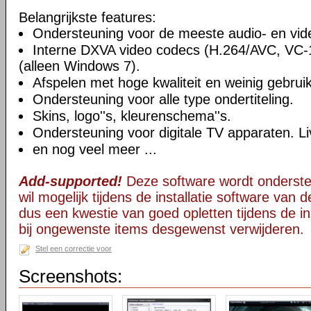
Belangrijkste features:
Ondersteuning voor de meeste audio- en vi
Interne DXVA video codecs (H.264/AVC, VC
(alleen Windows 7).
Afspelen met hoge kwaliteit en weinig gebru
Ondersteuning voor alle type ondertiteling.
Skins, logo''s, kleurenschema''s.
Ondersteuning voor digitale TV apparaten. Li
en nog veel meer ...
Add-supported!
Deze software wordt onderst
wil mogelijk tijdens de installatie software van d
dus een kwestie van goed opletten tijdens de ins
bij ongewenste items desgewenst verwijderen.
Stel een correctie voor
Screenshots: