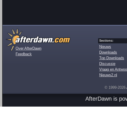
Sections:
Nieuws
Over AfterDawn
Downloads
Feedback
Top Downloads
Discussie
Vraag en Antwoo
Nieuws2.nl
© 1999-2026
AfterDawn is p