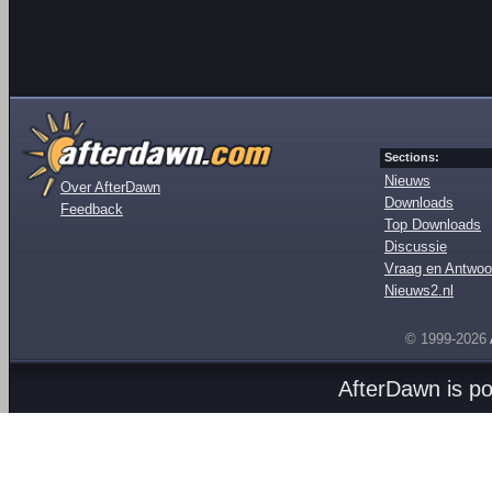
Sections:
Nieuws
Over AfterDawn
Downloads
Feedback
Top Downloads
Discussie
Vraag en Antwoo
Nieuws2.nl
© 1999-2026
AfterDawn is p