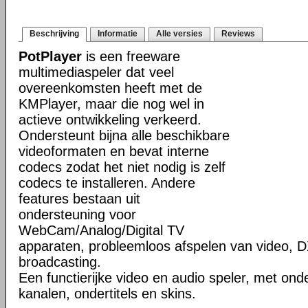
Beschrijving
Informatie
Alle versies
Reviews
PotPlayer
is een freeware
multimediaspeler dat veel
overeenkomsten heeft met de
KMPlayer, maar die nog wel in
actieve ontwikkeling verkeerd.
Ondersteunt bijna alle beschikbare
videoformaten en bevat interne
codecs zodat het niet nodig is zelf
codecs te installeren. Andere
features bestaan uit
ondersteuning voor
WebCam/Analog/Digital TV
apparaten, probleemloos afspelen van video, D
broadcasting.
Een functierijke video en audio speler, met ond
kanalen, ondertitels en skins.