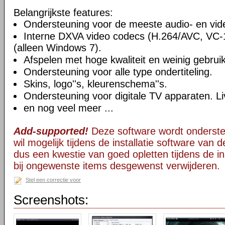
Belangrijkste features:
Ondersteuning voor de meeste audio- en vi
Interne DXVA video codecs (H.264/AVC, VC
(alleen Windows 7).
Afspelen met hoge kwaliteit en weinig gebru
Ondersteuning voor alle type ondertiteling.
Skins, logo''s, kleurenschema''s.
Ondersteuning voor digitale TV apparaten. Li
en nog veel meer ...
Add-supported!
Deze software wordt onderst
wil mogelijk tijdens de installatie software van d
dus een kwestie van goed opletten tijdens de ins
bij ongewenste items desgewenst verwijderen.
Stel een correctie voor
Screenshots: