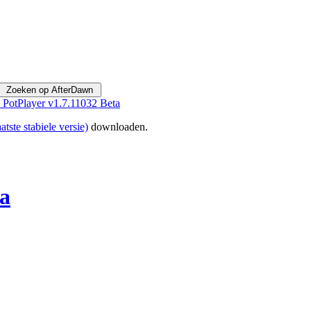
PotPlayer v1.7.11032 Beta
tste stabiele versie)
downloaden.
ta