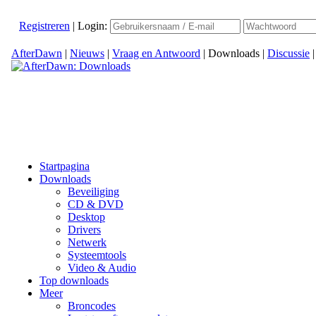
Registreren
|
Login:
AfterDawn
|
Nieuws
|
Vraag en Antwoord
|
Downloads
|
Discussie
Startpagina
Downloads
Beveiliging
CD & DVD
Desktop
Drivers
Netwerk
Systeemtools
Video & Audio
Top downloads
Meer
Broncodes