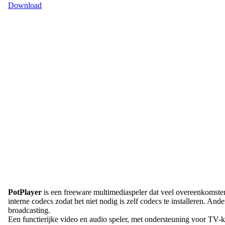
Download
PotPlayer
is een freeware multimediaspeler dat veel overeenkomsten
interne codecs zodat het niet nodig is zelf codecs te installeren.
broadcasting.
Een functierijke video en audio speler, met ondersteuning voor TV-ka