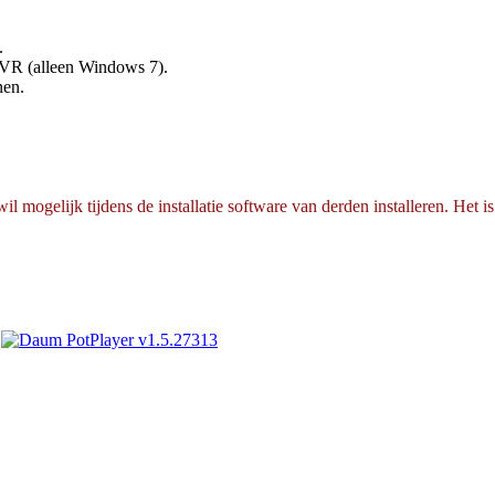
.
R (alleen Windows 7).
nen.
mogelijk tijdens de installatie software van derden installeren. Het is 