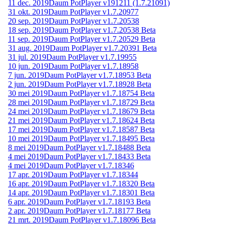
11 dec. 2019
Daum PotPlayer v191211 (1.7.21091)
31 okt. 2019
Daum PotPlayer v1.7.20977
20 sep. 2019
Daum PotPlayer v1.7.20538
18 sep. 2019
Daum PotPlayer v1.7.20538 Beta
11 sep. 2019
Daum PotPlayer v1.7.20529 Beta
31 aug. 2019
Daum PotPlayer v1.7.20391 Beta
31 jul. 2019
Daum PotPlayer v1.7.19955
10 jun. 2019
Daum PotPlayer v1.7.18958
7 jun. 2019
Daum PotPlayer v1.7.18953 Beta
2 jun. 2019
Daum PotPlayer v1.7.18928 Beta
30 mei 2019
Daum PotPlayer v1.7.18754 Beta
28 mei 2019
Daum PotPlayer v1.7.18729 Beta
24 mei 2019
Daum PotPlayer v1.7.18679 Beta
21 mei 2019
Daum PotPlayer v1.7.18624 Beta
17 mei 2019
Daum PotPlayer v1.7.18587 Beta
10 mei 2019
Daum PotPlayer v1.7.18495 Beta
8 mei 2019
Daum PotPlayer v1.7.18488 Beta
4 mei 2019
Daum PotPlayer v1.7.18433 Beta
4 mei 2019
Daum PotPlayer v1.7.18346
17 apr. 2019
Daum PotPlayer v1.7.18344
16 apr. 2019
Daum PotPlayer v1.7.18320 Beta
14 apr. 2019
Daum PotPlayer v1.7.18301 Beta
6 apr. 2019
Daum PotPlayer v1.7.18193 Beta
2 apr. 2019
Daum PotPlayer v1.7.18177 Beta
21 mrt. 2019
Daum PotPlayer v1.7.18096 Beta