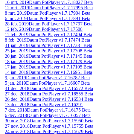
16 mrt. 2019
Daum PotPlayer v1.7.18027 Beta
12 mrt. 2019
Daum PotPlayer v1.7.17995 Beta
8 mrt. 2019
Daum PotPlayer v1.7.17904 Beta
6 mrt. 2019
Daum PotPlayer v1.7.17891 Beta
28 feb. 2019
Daum PotPlayer v1.7.17797 Beta
12 feb. 2019
Daum PotPlayer v1.7.17508
11 feb. 2019
Daum PotPlayer v1.7.17494 Beta
8 feb. 2019
Daum PotPlayer v1.7.17474 Beta
31 jan. 2019
Daum PotPlayer v1.7.17381 Beta
25 jan. 2019
Daum PotPlayer v1.7.17308 Beta
20 jan. 2019
Daum PotPlayer v1.7.17145 Beta
18 jan. 2019
Daum PotPlayer v1.7.17129 Beta
17 jan. 2019
Daum PotPlayer v1.7.17105 Beta
14 jan. 2019
Daum PotPlayer v1.7.16951 Beta
9 jan. 2019
Daum PotPlayer v1.7.16782 Beta
5 jan. 2019
Daum PotPlayer v1.7.16607 Beta
31 dec. 2018
Daum PotPlayer v1.7.16572 Beta
27 dec. 2018
Daum PotPlayer v1.7.16555 Beta
26 dec. 2018
Daum PotPlayer v1.7.16534 Beta
13 dec. 2018
Daum PotPlayer v1.7.16291
7 dec. 2018
Daum PotPlayer v1.7.16175 Beta
6 dec. 2018
Daum PotPlayer v1.7.16057 Beta
30 nov. 2018
Daum PotPlayer v1.7.15950 Beta
27 nov. 2018
Daum PotPlayer v1.7.15755 Beta
24 nov. 2018
Daum PotPlayer v1.7.15679 Beta