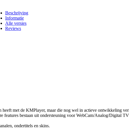
Beschrijving
Informatie
Alle versies
Reviews
 heeft met de KMPlayer, maar die nog wel in actieve ontwikkeling ver
 Andere features bestaan uit ondersteuning voor WebCam/Analog/Digital 
nalen, ondertitels en skins.