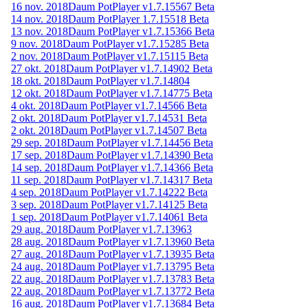
16 nov. 2018
Daum PotPlayer v1.7.15567 Beta
14 nov. 2018
Daum PotPlayer 1.7.15518 Beta
13 nov. 2018
Daum PotPlayer v1.7.15366 Beta
9 nov. 2018
Daum PotPlayer v1.7.15285 Beta
2 nov. 2018
Daum PotPlayer v1.7.15115 Beta
27 okt. 2018
Daum PotPlayer v1.7.14902 Beta
18 okt. 2018
Daum PotPlayer v1.7.14804
12 okt. 2018
Daum PotPlayer v1.7.14775 Beta
4 okt. 2018
Daum PotPlayer v1.7.14566 Beta
2 okt. 2018
Daum PotPlayer v1.7.14531 Beta
2 okt. 2018
Daum PotPlayer v1.7.14507 Beta
29 sep. 2018
Daum PotPlayer v1.7.14456 Beta
17 sep. 2018
Daum PotPlayer v1.7.14390 Beta
14 sep. 2018
Daum PotPlayer v1.7.14366 Beta
11 sep. 2018
Daum PotPlayer v1.7.14317 Beta
4 sep. 2018
Daum PotPlayer v1.7.14222 Beta
3 sep. 2018
Daum PotPlayer v1.7.14125 Beta
1 sep. 2018
Daum PotPlayer v1.7.14061 Beta
29 aug. 2018
Daum PotPlayer v1.7.13963
28 aug. 2018
Daum PotPlayer v1.7.13960 Beta
27 aug. 2018
Daum PotPlayer v1.7.13935 Beta
24 aug. 2018
Daum PotPlayer v1.7.13795 Beta
22 aug. 2018
Daum PotPlayer v1.7.13783 Beta
22 aug. 2018
Daum PotPlayer v1.7.13772 Beta
16 aug. 2018
Daum PotPlayer v1.7.13684 Beta