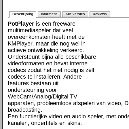
Beschrijving
Informatie
Alle versies
Reviews
PotPlayer
is een freeware
multimediaspeler dat veel
overeenkomsten heeft met de
KMPlayer, maar die nog wel in
actieve ontwikkeling verkeerd.
Ondersteunt bijna alle beschikbare
videoformaten en bevat interne
codecs zodat het niet nodig is zelf
codecs te installeren. Andere
features bestaan uit
ondersteuning voor
WebCam/Analog/Digital TV
apparaten, probleemloos afspelen van video, D
broadcasting.
Een functierijke video en audio speler, met ond
kanalen, ondertitels en skins.