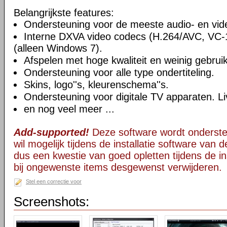
Belangrijkste features:
Ondersteuning voor de meeste audio- en vi
Interne DXVA video codecs (H.264/AVC, VC
(alleen Windows 7).
Afspelen met hoge kwaliteit en weinig gebru
Ondersteuning voor alle type ondertiteling.
Skins, logo''s, kleurenschema''s.
Ondersteuning voor digitale TV apparaten. Li
en nog veel meer ...
Add-supported!
Deze software wordt onderst
wil mogelijk tijdens de installatie software van d
dus een kwestie van goed opletten tijdens de ins
bij ongewenste items desgewenst verwijderen.
Stel een correctie voor
Screenshots: