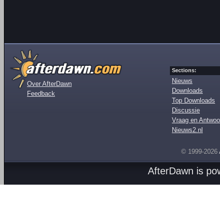
Sections:
Nieuws
Over AfterDawn
Downloads
Feedback
Top Downloads
Discussie
Vraag en Antwoo
Nieuws2.nl
© 1999-2026
AfterDawn is p