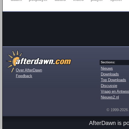
Sections:
Nieuws
Over AfterDawn
Downloads
Feedback
Top Downloads
Discussie
Vraag en Antwoo
Nieuws2.nl
© 1999-2026
AfterDawn is p