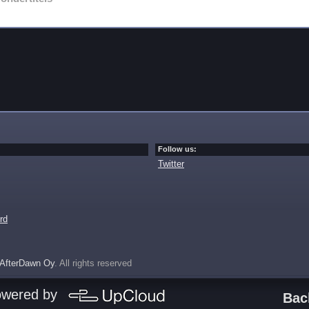
Follow us:
Twitter
rd
AfterDawn Oy
. All rights reserved
owered by
Bac