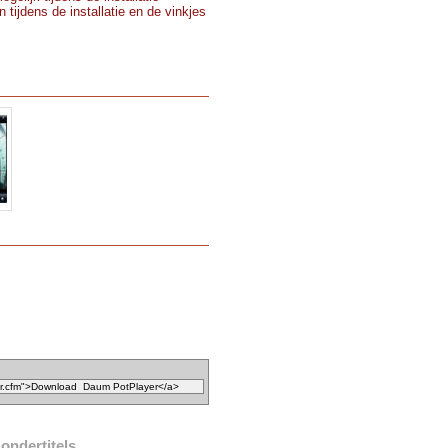
 tijdens de installatie en de vinkjes
ondertitels