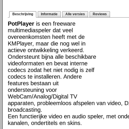
Beschrijving
Informatie
Alle versies
Reviews
PotPlayer
is een freeware
multimediaspeler dat veel
overeenkomsten heeft met de
KMPlayer, maar die nog wel in
actieve ontwikkeling verkeerd.
Ondersteunt bijna alle beschikbare
videoformaten en bevat interne
codecs zodat het niet nodig is zelf
codecs te installeren. Andere
features bestaan uit
ondersteuning voor
WebCam/Analog/Digital TV
apparaten, probleemloos afspelen van video, D
broadcasting.
Een functierijke video en audio speler, met ond
kanalen, ondertitels en skins.