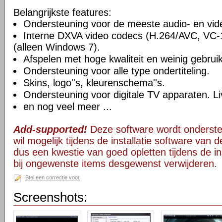
Belangrijkste features:
Ondersteuning voor de meeste audio- en vi
Interne DXVA video codecs (H.264/AVC, VC
(alleen Windows 7).
Afspelen met hoge kwaliteit en weinig gebru
Ondersteuning voor alle type ondertiteling.
Skins, logo''s, kleurenschema''s.
Ondersteuning voor digitale TV apparaten. Li
en nog veel meer ...
Add-supported!
Deze software wordt onderst
wil mogelijk tijdens de installatie software van d
dus een kwestie van goed opletten tijdens de ins
bij ongewenste items desgewenst verwijderen.
Stel een correctie voor
Screenshots: