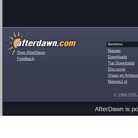
Sections:
Nieuws
Over AfterDawn
Downloads
Feedback
Top Downloads
Discussie
Vraag en Antwoo
Nieuws2.nl
© 1999-2026
AfterDawn is p