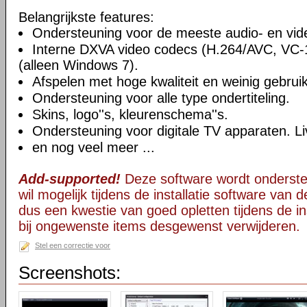
Belangrijkste features:
Ondersteuning voor de meeste audio- en vi
Interne DXVA video codecs (H.264/AVC, VC
(alleen Windows 7).
Afspelen met hoge kwaliteit en weinig gebru
Ondersteuning voor alle type ondertiteling.
Skins, logo''s, kleurenschema''s.
Ondersteuning voor digitale TV apparaten. Li
en nog veel meer ...
Add-supported!
Deze software wordt onderst
wil mogelijk tijdens de installatie software van d
dus een kwestie van goed opletten tijdens de ins
bij ongewenste items desgewenst verwijderen.
Stel een correctie voor
Screenshots: