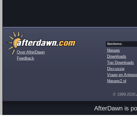
Sections:
Nieuws
Over AfterDawn
Downloads
Feedback
Top Downloads
Discussie
Vraag en Antwoo
Nieuws2.nl
© 1999-2026
AfterDawn is p