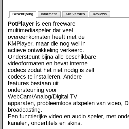
Beschrijving
Informatie
Alle versies
Reviews
PotPlayer
is een freeware
multimediaspeler dat veel
overeenkomsten heeft met de
KMPlayer, maar die nog wel in
actieve ontwikkeling verkeerd.
Ondersteunt bijna alle beschikbare
videoformaten en bevat interne
codecs zodat het niet nodig is zelf
codecs te installeren. Andere
features bestaan uit
ondersteuning voor
WebCam/Analog/Digital TV
apparaten, probleemloos afspelen van video, D
broadcasting.
Een functierijke video en audio speler, met ond
kanalen, ondertitels en skins.