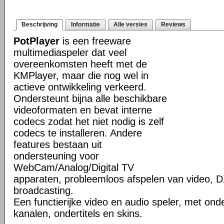
Beschrijving
Informatie
Alle versies
Reviews
PotPlayer
is een freeware
multimediaspeler dat veel
overeenkomsten heeft met de
KMPlayer, maar die nog wel in
actieve ontwikkeling verkeerd.
Ondersteunt bijna alle beschikbare
videoformaten en bevat interne
codecs zodat het niet nodig is zelf
codecs te installeren. Andere
features bestaan uit
ondersteuning voor
WebCam/Analog/Digital TV
apparaten, probleemloos afspelen van video, D
broadcasting.
Een functierijke video en audio speler, met ond
kanalen, ondertitels en skins.