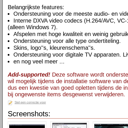
Belangrijkste features:
Ondersteuning voor de meeste audio- en vi
Interne DXVA video codecs (H.264/AVC, VC
(alleen Windows 7).
Afspelen met hoge kwaliteit en weinig gebru
Ondersteuning voor alle type ondertiteling.
Skins, logo''s, kleurenschema''s.
Ondersteuning voor digitale TV apparaten. Li
en nog veel meer ...
Add-supported!
Deze software wordt onderst
wil mogelijk tijdens de installatie software van d
dus een kwestie van goed opletten tijdens de ins
bij ongewenste items desgewenst verwijderen.
Stel een correctie voor
Screenshots: