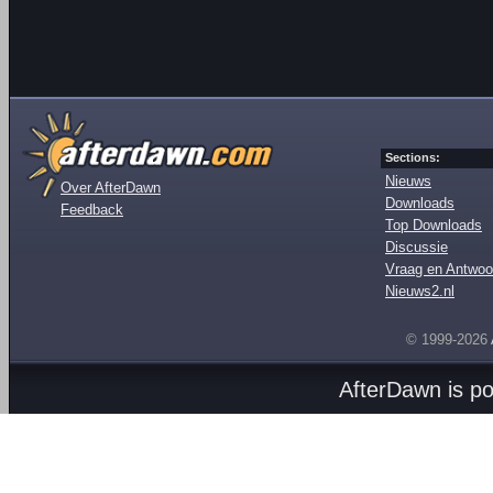
Sections:
Nieuws
Over AfterDawn
Downloads
Feedback
Top Downloads
Discussie
Vraag en Antwoo
Nieuws2.nl
© 1999-2026
AfterDawn is p