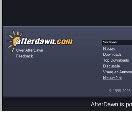
Sections:
Nieuws
Over AfterDawn
Downloads
Feedback
Top Downloads
Discussie
Vraag en Antwoo
Nieuws2.nl
© 1999-2026
AfterDawn is p