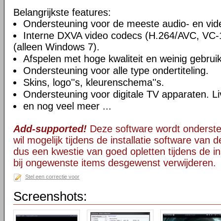
Belangrijkste features:
Ondersteuning voor de meeste audio- en vi
Interne DXVA video codecs (H.264/AVC, VC
(alleen Windows 7).
Afspelen met hoge kwaliteit en weinig gebru
Ondersteuning voor alle type ondertiteling.
Skins, logo''s, kleurenschema''s.
Ondersteuning voor digitale TV apparaten. Li
en nog veel meer ...
Add-supported!
Deze software wordt onderst
wil mogelijk tijdens de installatie software van d
dus een kwestie van goed opletten tijdens de ins
bij ongewenste items desgewenst verwijderen.
Stel een correctie voor
Screenshots: