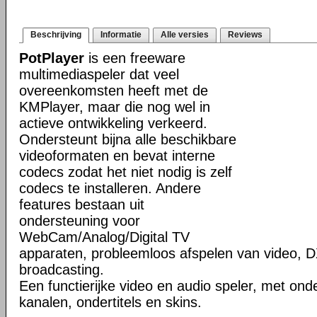
Beschrijving
Informatie
Alle versies
Reviews
PotPlayer
is een freeware
multimediaspeler dat veel
overeenkomsten heeft met de
KMPlayer, maar die nog wel in
actieve ontwikkeling verkeerd.
Ondersteunt bijna alle beschikbare
videoformaten en bevat interne
codecs zodat het niet nodig is zelf
codecs te installeren. Andere
features bestaan uit
ondersteuning voor
WebCam/Analog/Digital TV
apparaten, probleemloos afspelen van video, D
broadcasting.
Een functierijke video en audio speler, met ond
kanalen, ondertitels en skins.