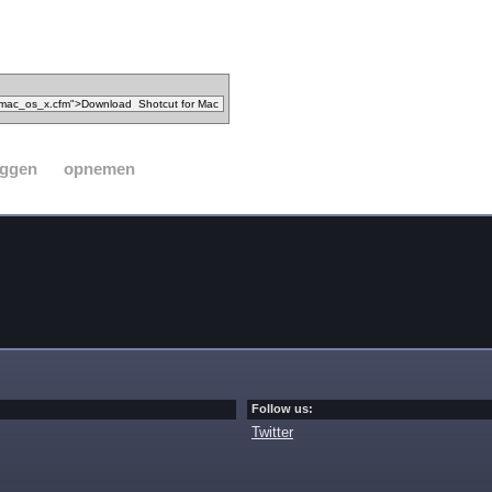
eggen
opnemen
Follow us:
Twitter