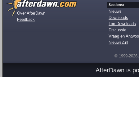
Sections:
Nieuws
Over AfterDawn
Downloads
Feedback
Top Downloads
Discussie
Vraag en Antwoo
Nieuws2.nl
© 1999-2026
AfterDawn is p