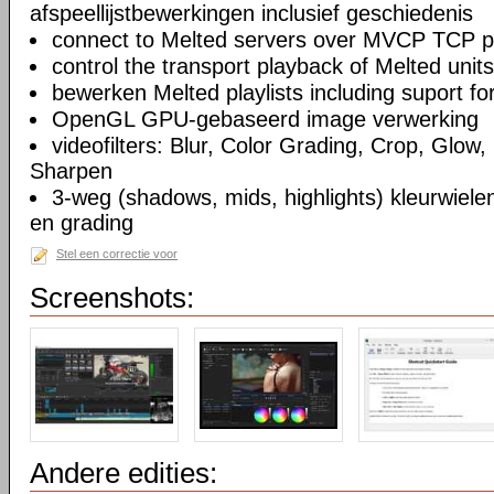
afspeellijstbewerkingen inclusief geschiedenis
connect to Melted servers over MVCP TCP p
control the transport playback of Melted units
bewerken Melted playlists including suport fo
OpenGL GPU-gebaseerd image verwerking
videofilters: Blur, Color Grading, Crop, Glow, 
Sharpen
3-weg (shadows, mids, highlights) kleurwielen
en grading
Stel een correctie voor
Screenshots:
Andere edities: