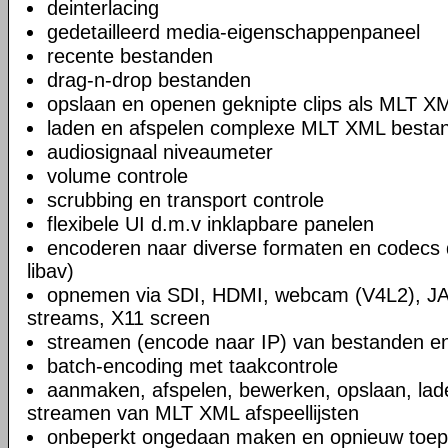
deinterlacing
gedetailleerd media-eigenschappenpaneel
recente bestanden
drag-n-drop bestanden
opslaan en openen geknipte clips als MLT X
laden en afspelen complexe MLT XML bestand
audiosignaal niveaumeter
volume controle
scrubbing en transport controle
flexibele UI d.m.v inklapbare panelen
encoderen naar diverse formaten en codecs 
libav)
opnemen via SDI, HDMI, webcam (V4L2), JA
streams, X11 screen
streamen (encode naar IP) van bestanden en
batch-encoding met taakcontrole
aanmaken, afspelen, bewerken, opslaan, lad
streamen van MLT XML afspeellijsten
onbeperkt ongedaan maken en opnieuw toep