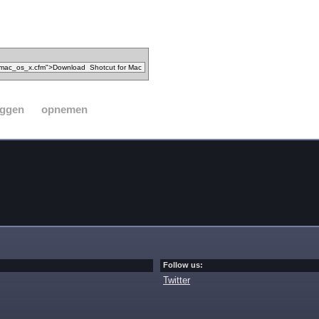
eggen
opnemen
Follow us:
Twitter