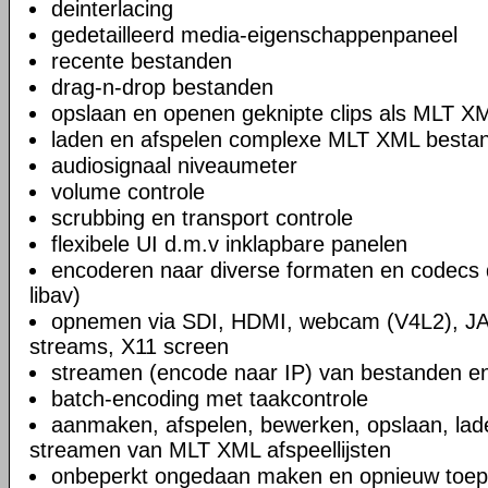
deinterlacing
gedetailleerd media-eigenschappenpaneel
recente bestanden
drag-n-drop bestanden
opslaan en openen geknipte clips als MLT X
laden en afspelen complexe MLT XML bestand
audiosignaal niveaumeter
volume controle
scrubbing en transport controle
flexibele UI d.m.v inklapbare panelen
encoderen naar diverse formaten en codecs 
libav)
opnemen via SDI, HDMI, webcam (V4L2), JA
streams, X11 screen
streamen (encode naar IP) van bestanden en
batch-encoding met taakcontrole
aanmaken, afspelen, bewerken, opslaan, lad
streamen van MLT XML afspeellijsten
onbeperkt ongedaan maken en opnieuw toep