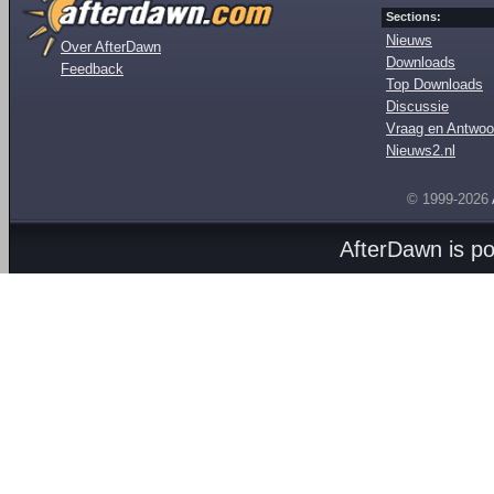
Sections:
Nieuws
Over AfterDawn
Downloads
Feedback
Top Downloads
Discussie
Vraag en Antwoo
Nieuws2.nl
© 1999-2026
AfterDawn is p