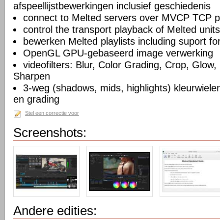
afspeellijstbewerkingen inclusief geschiedenis
connect to Melted servers over MVCP TCP p
control the transport playback of Melted units
bewerken Melted playlists including suport fo
OpenGL GPU-gebaseerd image verwerking
videofilters: Blur, Color Grading, Crop, Glow, 
Sharpen
3-weg (shadows, mids, highlights) kleurwielen
en grading
Stel een correctie voor
Screenshots:
Andere edities: