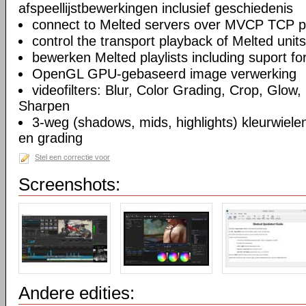
afspeellijstbewerkingen inclusief geschiedenis
connect to Melted servers over MVCP TCP p
control the transport playback of Melted units
bewerken Melted playlists including suport fo
OpenGL GPU-gebaseerd image verwerking
videofilters: Blur, Color Grading, Crop, Glow, 
Sharpen
3-weg (shadows, mids, highlights) kleurwielen
en grading
Stel een correctie voor
Screenshots:
Andere edities: