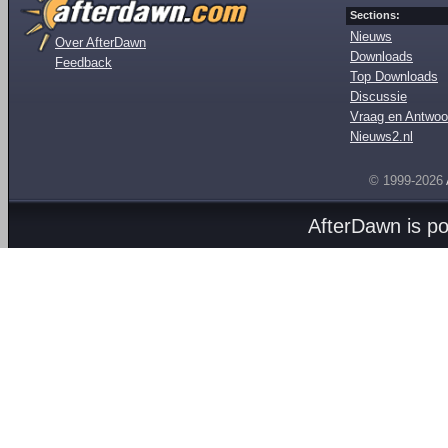
Sections:
Nieuws
Over AfterDawn
Downloads
Feedback
Top Downloads
Discussie
Vraag en Antwoo
Nieuws2.nl
© 1999-2026
AfterDawn is p