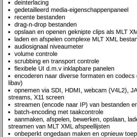
deinterlacing
gedetailleerd media-eigenschappenpaneel
recente bestanden
drag-n-drop bestanden
opslaan en openen geknipte clips als MLT X
laden en afspelen complexe MLT XML bestand
audiosignaal niveaumeter
volume controle
scrubbing en transport controle
flexibele UI d.m.v inklapbare panelen
encoderen naar diverse formaten en codecs 
libav)
opnemen via SDI, HDMI, webcam (V4L2), JA
streams, X11 screen
streamen (encode naar IP) van bestanden en
batch-encoding met taakcontrole
aanmaken, afspelen, bewerken, opslaan, lad
streamen van MLT XML afspeellijsten
onbeperkt ongedaan maken en opnieuw toep