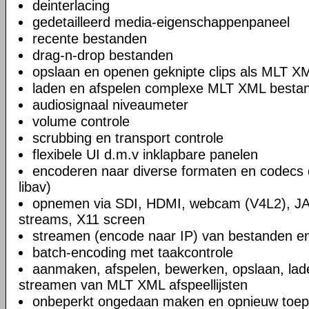
deinterlacing
gedetailleerd media-eigenschappenpaneel
recente bestanden
drag-n-drop bestanden
opslaan en openen geknipte clips als MLT X
laden en afspelen complexe MLT XML bestand
audiosignaal niveaumeter
volume controle
scrubbing en transport controle
flexibele UI d.m.v inklapbare panelen
encoderen naar diverse formaten en codecs 
libav)
opnemen via SDI, HDMI, webcam (V4L2), JA
streams, X11 screen
streamen (encode naar IP) van bestanden en
batch-encoding met taakcontrole
aanmaken, afspelen, bewerken, opslaan, lad
streamen van MLT XML afspeellijsten
onbeperkt ongedaan maken en opnieuw toep