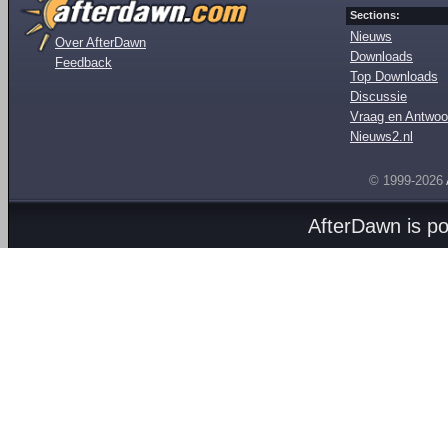
Sections:
Nieuws
Over AfterDawn
Downloads
Feedback
Top Downloads
Discussie
Vraag en Antwoo
Nieuws2.nl
© 1999-2026
AfterDawn is p