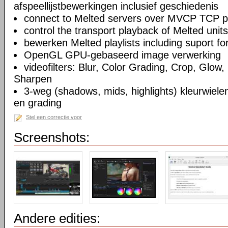
afspeellijstbewerkingen inclusief geschiedenis
connect to Melted servers over MVCP TCP p
control the transport playback of Melted units
bewerken Melted playlists including suport fo
OpenGL GPU-gebaseerd image verwerking
videofilters: Blur, Color Grading, Crop, Glow, 
Sharpen
3-weg (shadows, mids, highlights) kleurwielen
en grading
Stel een correctie voor
Screenshots:
Andere edities: