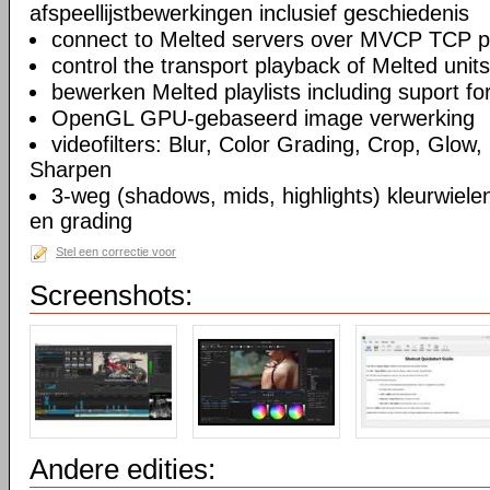
afspeellijstbewerkingen inclusief geschiedenis
connect to Melted servers over MVCP TCP p
control the transport playback of Melted units
bewerken Melted playlists including suport fo
OpenGL GPU-gebaseerd image verwerking
videofilters: Blur, Color Grading, Crop, Glow, 
Sharpen
3-weg (shadows, mids, highlights) kleurwielen
en grading
Stel een correctie voor
Screenshots:
Andere edities: