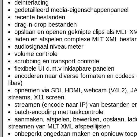
deinterlacing
gedetailleerd media-eigenschappenpaneel
recente bestanden
drag-n-drop bestanden
opslaan en openen geknipte clips als MLT X
laden en afspelen complexe MLT XML bestand
audiosignaal niveaumeter
volume controle
scrubbing en transport controle
flexibele UI d.m.v inklapbare panelen
encoderen naar diverse formaten en codecs 
libav)
opnemen via SDI, HDMI, webcam (V4L2), JA
streams, X11 screen
streamen (encode naar IP) van bestanden en
batch-encoding met taakcontrole
aanmaken, afspelen, bewerken, opslaan, lad
streamen van MLT XML afspeellijsten
onbeperkt ongedaan maken en opnieuw toep