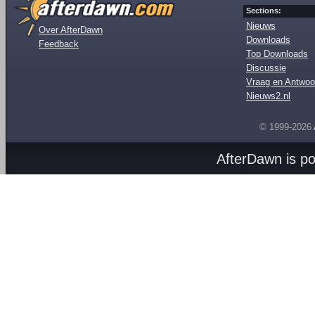
Sections:
Nieuws
Over AfterDawn
Downloads
Feedback
Top Downloads
Discussie
Vraag en Antwoo
Nieuws2.nl
© 1999-2026
AfterDawn is p