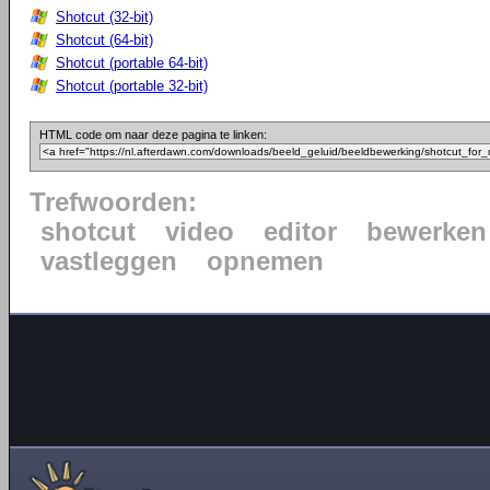
Shotcut (32-bit)
Shotcut (64-bit)
Shotcut (portable 64-bit)
Shotcut (portable 32-bit)
HTML code om naar deze pagina te linken:
Trefwoorden:
shotcut
video
editor
bewerken
vastleggen
opnemen