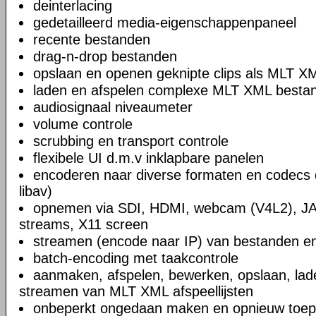
deinterlacing
gedetailleerd media-eigenschappenpaneel
recente bestanden
drag-n-drop bestanden
opslaan en openen geknipte clips als MLT X
laden en afspelen complexe MLT XML bestand
audiosignaal niveaumeter
volume controle
scrubbing en transport controle
flexibele UI d.m.v inklapbare panelen
encoderen naar diverse formaten en codecs 
libav)
opnemen via SDI, HDMI, webcam (V4L2), JA
streams, X11 screen
streamen (encode naar IP) van bestanden en
batch-encoding met taakcontrole
aanmaken, afspelen, bewerken, opslaan, lad
streamen van MLT XML afspeellijsten
onbeperkt ongedaan maken en opnieuw toep