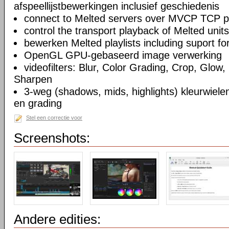
afspeellijstbewerkingen inclusief geschiedenis
connect to Melted servers over MVCP TCP p
control the transport playback of Melted units
bewerken Melted playlists including suport fo
OpenGL GPU-gebaseerd image verwerking
videofilters: Blur, Color Grading, Crop, Glow, 
Sharpen
3-weg (shadows, mids, highlights) kleurwielen
en grading
Stel een correctie voor
Screenshots:
Andere edities: