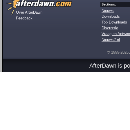
Sections:
Nieuws
Over AfterDawn
Downloads
Feedback
Top Downloads
Discussie
Vraag en Antwoo
Nieuws2.nl
© 1999-2026
AfterDawn is p