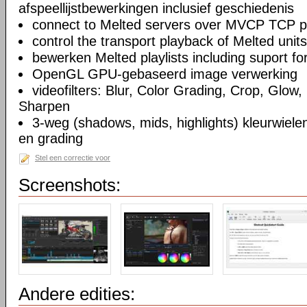
afspeellijstbewerkingen inclusief geschiedenis
connect to Melted servers over MVCP TCP p
control the transport playback of Melted units
bewerken Melted playlists including suport fo
OpenGL GPU-gebaseerd image verwerking
videofilters: Blur, Color Grading, Crop, Glow, 
Sharpen
3-weg (shadows, mids, highlights) kleurwielen
en grading
Stel een correctie voor
Screenshots:
Andere edities: