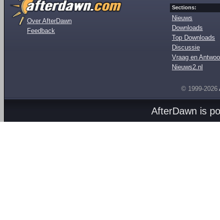
Sections:
Nieuws
Over AfterDawn
Downloads
Feedback
Top Downloads
Discussie
Vraag en Antwoo
Nieuws2.nl
© 1999-2026
AfterDawn is p