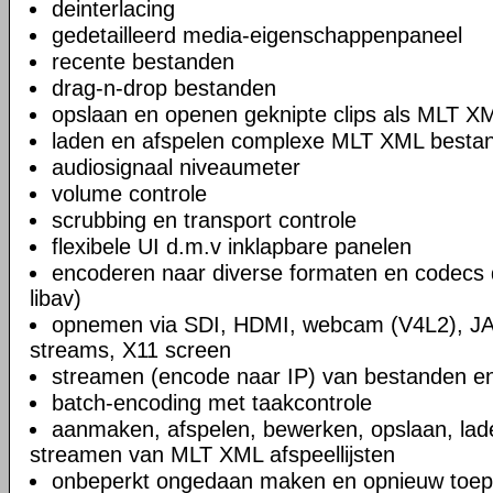
deinterlacing
gedetailleerd media-eigenschappenpaneel
recente bestanden
drag-n-drop bestanden
opslaan en openen geknipte clips als MLT X
laden en afspelen complexe MLT XML bestand
audiosignaal niveaumeter
volume controle
scrubbing en transport controle
flexibele UI d.m.v inklapbare panelen
encoderen naar diverse formaten en codecs 
libav)
opnemen via SDI, HDMI, webcam (V4L2), JA
streams, X11 screen
streamen (encode naar IP) van bestanden en
batch-encoding met taakcontrole
aanmaken, afspelen, bewerken, opslaan, lad
streamen van MLT XML afspeellijsten
onbeperkt ongedaan maken en opnieuw toep