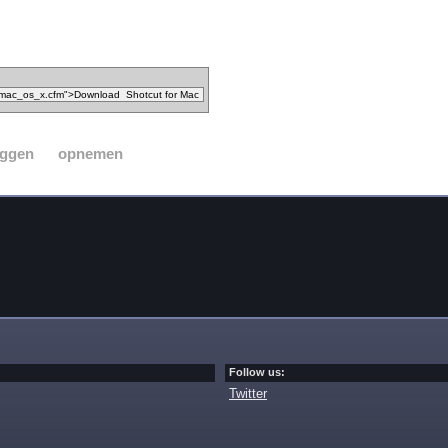
eggen
opnemen
Follow us:
Twitter