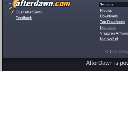
Sections:
Nieuws
Over AfterDawn
Downloads
Feedback
Top Downloads
Discussie
Vraag en Antwoo
Nieuws2.nl
© 1999-2026
AfterDawn is p