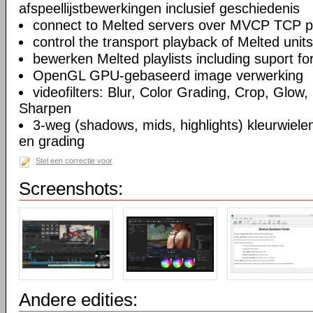
afspeellijstbewerkingen inclusief geschiedenis
connect to Melted servers over MVCP TCP p
control the transport playback of Melted units
bewerken Melted playlists including suport fo
OpenGL GPU-gebaseerd image verwerking
videofilters: Blur, Color Grading, Crop, Glow, 
Sharpen
3-weg (shadows, mids, highlights) kleurwielen
en grading
Stel een correctie voor
Screenshots:
Andere edities: