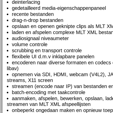
deinterlacing
gedetailleerd media-eigenschappenpaneel
recente bestanden
drag-n-drop bestanden
opslaan en openen geknipte clips als MLT X
laden en afspelen complexe MLT XML bestand
audiosignaal niveaumeter
volume controle
scrubbing en transport controle
flexibele UI d.m.v inklapbare panelen
encoderen naar diverse formaten en codecs 
libav)
opnemen via SDI, HDMI, webcam (V4L2), JA
streams, X11 screen
streamen (encode naar IP) van bestanden en
batch-encoding met taakcontrole
aanmaken, afspelen, bewerken, opslaan, lad
streamen van MLT XML afspeellijsten
onbeperkt ongedaan maken en opnieuw toep