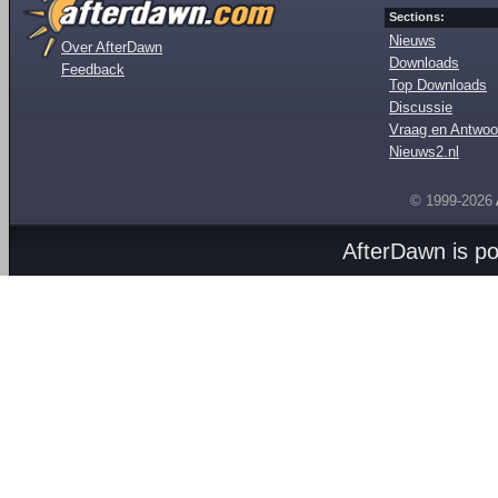
Sections:
Nieuws
Over AfterDawn
Downloads
Feedback
Top Downloads
Discussie
Vraag en Antwoo
Nieuws2.nl
© 1999-2026
AfterDawn is p