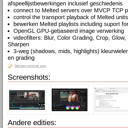
afspeellijstbewerkingen inclusief geschiedenis
connect to Melted servers over MVCP TCP p
control the transport playback of Melted units
bewerken Melted playlists including suport fo
OpenGL GPU-gebaseerd image verwerking
videofilters: Blur, Color Grading, Crop, Glow, 
Sharpen
3-weg (shadows, mids, highlights) kleurwielen
en grading
Stel een correctie voor
Screenshots:
Andere edities: