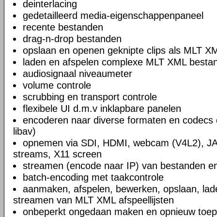
deinterlacing
gedetailleerd media-eigenschappenpaneel
recente bestanden
drag-n-drop bestanden
opslaan en openen geknipte clips als MLT X
laden en afspelen complexe MLT XML bestand
audiosignaal niveaumeter
volume controle
scrubbing en transport controle
flexibele UI d.m.v inklapbare panelen
encoderen naar diverse formaten en codecs 
libav)
opnemen via SDI, HDMI, webcam (V4L2), JA
streams, X11 screen
streamen (encode naar IP) van bestanden en
batch-encoding met taakcontrole
aanmaken, afspelen, bewerken, opslaan, lad
streamen van MLT XML afspeellijsten
onbeperkt ongedaan maken en opnieuw toep