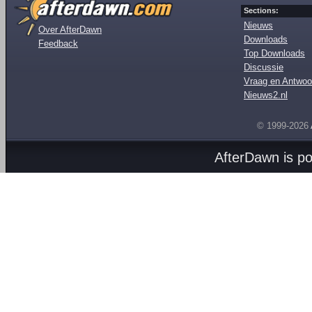
Sections:
Nieuws
Over AfterDawn
Downloads
Feedback
Top Downloads
Discussie
Vraag en Antwoo
Nieuws2.nl
© 1999-2026
AfterDawn is p