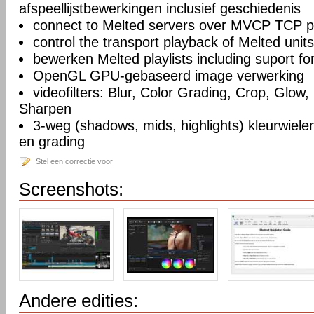
afspeellijstbewerkingen inclusief geschiedenis
connect to Melted servers over MVCP TCP p
control the transport playback of Melted units
bewerken Melted playlists including suport fo
OpenGL GPU-gebaseerd image verwerking
videofilters: Blur, Color Grading, Crop, Glow, 
Sharpen
3-weg (shadows, mids, highlights) kleurwielen
en grading
Stel een correctie voor
Screenshots:
Andere edities: