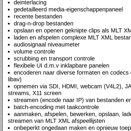
deinterlacing
gedetailleerd media-eigenschappenpaneel
recente bestanden
drag-n-drop bestanden
opslaan en openen geknipte clips als MLT X
laden en afspelen complexe MLT XML bestand
audiosignaal niveaumeter
volume controle
scrubbing en transport controle
flexibele UI d.m.v inklapbare panelen
encoderen naar diverse formaten en codecs 
libav)
opnemen via SDI, HDMI, webcam (V4L2), JA
streams, X11 screen
streamen (encode naar IP) van bestanden en
batch-encoding met taakcontrole
aanmaken, afspelen, bewerken, opslaan, lad
streamen van MLT XML afspeellijsten
onbeperkt ongedaan maken en opnieuw toep