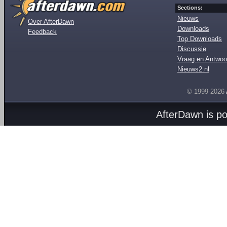
Sections:
Nieuws
Over AfterDawn
Downloads
Feedback
Top Downloads
Discussie
Vraag en Antwoo
Nieuws2.nl
© 1999-2026
AfterDawn is p