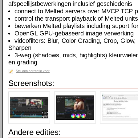
afspeellijstbewerkingen inclusief geschiedenis
connect to Melted servers over MVCP TCP p
control the transport playback of Melted units
bewerken Melted playlists including suport fo
OpenGL GPU-gebaseerd image verwerking
videofilters: Blur, Color Grading, Crop, Glow, 
Sharpen
3-weg (shadows, mids, highlights) kleurwielen
en grading
Stel een correctie voor
Screenshots:
Andere edities: