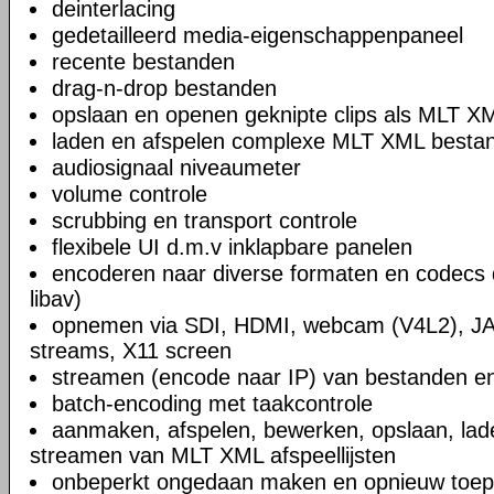
deinterlacing
gedetailleerd media-eigenschappenpaneel
recente bestanden
drag-n-drop bestanden
opslaan en openen geknipte clips als MLT X
laden en afspelen complexe MLT XML bestand
audiosignaal niveaumeter
volume controle
scrubbing en transport controle
flexibele UI d.m.v inklapbare panelen
encoderen naar diverse formaten en codecs 
libav)
opnemen via SDI, HDMI, webcam (V4L2), JA
streams, X11 screen
streamen (encode naar IP) van bestanden en
batch-encoding met taakcontrole
aanmaken, afspelen, bewerken, opslaan, lad
streamen van MLT XML afspeellijsten
onbeperkt ongedaan maken en opnieuw toep