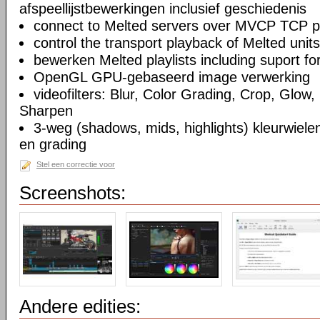
afspeellijstbewerkingen inclusief geschiedenis
connect to Melted servers over MVCP TCP p
control the transport playback of Melted units
bewerken Melted playlists including suport fo
OpenGL GPU-gebaseerd image verwerking
videofilters: Blur, Color Grading, Crop, Glow, 
Sharpen
3-weg (shadows, mids, highlights) kleurwielen
en grading
Stel een correctie voor
Screenshots:
Andere edities: