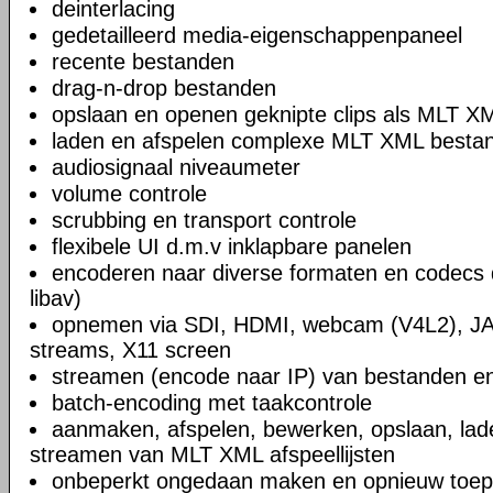
deinterlacing
gedetailleerd media-eigenschappenpaneel
recente bestanden
drag-n-drop bestanden
opslaan en openen geknipte clips als MLT X
laden en afspelen complexe MLT XML bestand
audiosignaal niveaumeter
volume controle
scrubbing en transport controle
flexibele UI d.m.v inklapbare panelen
encoderen naar diverse formaten en codecs 
libav)
opnemen via SDI, HDMI, webcam (V4L2), JA
streams, X11 screen
streamen (encode naar IP) van bestanden en
batch-encoding met taakcontrole
aanmaken, afspelen, bewerken, opslaan, lad
streamen van MLT XML afspeellijsten
onbeperkt ongedaan maken en opnieuw toep