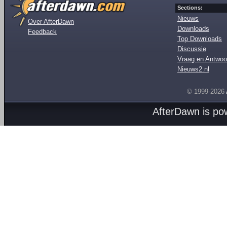
Sections:
Nieuws
Over AfterDawn
Downloads
Feedback
Top Downloads
Discussie
Vraag en Antwoo
Nieuws2.nl
© 1999-2026
AfterDawn is p