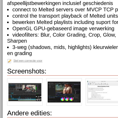
afspeellijstbewerkingen inclusief geschiedenis
connect to Melted servers over MVCP TCP p
control the transport playback of Melted units
bewerken Melted playlists including suport fo
OpenGL GPU-gebaseerd image verwerking
videofilters: Blur, Color Grading, Crop, Glow, 
Sharpen
3-weg (shadows, mids, highlights) kleurwielen
en grading
Stel een correctie voor
Screenshots:
Andere edities: