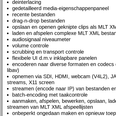
deinterlacing
gedetailleerd media-eigenschappenpaneel
recente bestanden
drag-n-drop bestanden
opslaan en openen geknipte clips als MLT X
laden en afspelen complexe MLT XML bestand
audiosignaal niveaumeter
volume controle
scrubbing en transport controle
flexibele UI d.m.v inklapbare panelen
encoderen naar diverse formaten en codecs 
libav)
opnemen via SDI, HDMI, webcam (V4L2), JA
streams, X11 screen
streamen (encode naar IP) van bestanden en
batch-encoding met taakcontrole
aanmaken, afspelen, bewerken, opslaan, lad
streamen van MLT XML afspeellijsten
onbeperkt ongedaan maken en opnieuw toep