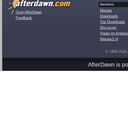
Sections:
Nieuws
Over AfterDawn
Downloads
Feedback
Top Downloads
Discussie
Vraag en Antwoo
Nieuws2.nl
© 1999-2026
AfterDawn is p