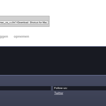
eggen
opnemen
Follow us:
Twitter