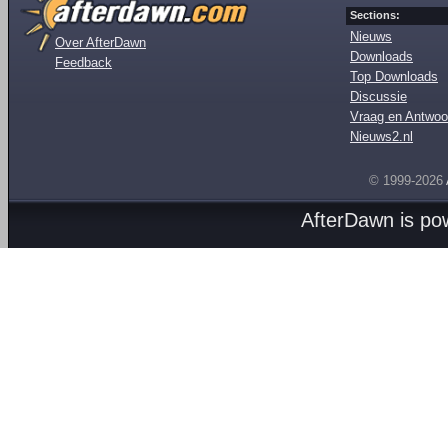
Sections:
Nieuws
Over AfterDawn
Downloads
Feedback
Top Downloads
Discussie
Vraag en Antwoo
Nieuws2.nl
© 1999-2026
AfterDawn is p