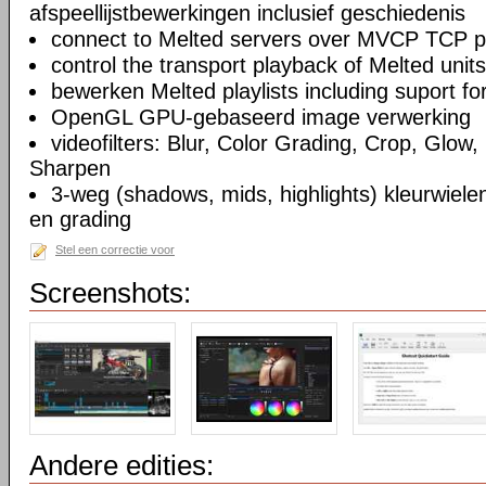
afspeellijstbewerkingen inclusief geschiedenis
connect to Melted servers over MVCP TCP p
control the transport playback of Melted units
bewerken Melted playlists including suport fo
OpenGL GPU-gebaseerd image verwerking
videofilters: Blur, Color Grading, Crop, Glow, 
Sharpen
3-weg (shadows, mids, highlights) kleurwielen
en grading
Stel een correctie voor
Screenshots:
Andere edities: