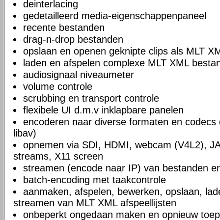
deinterlacing
gedetailleerd media-eigenschappenpaneel
recente bestanden
drag-n-drop bestanden
opslaan en openen geknipte clips als MLT X
laden en afspelen complexe MLT XML bestand
audiosignaal niveaumeter
volume controle
scrubbing en transport controle
flexibele UI d.m.v inklapbare panelen
encoderen naar diverse formaten en codecs 
libav)
opnemen via SDI, HDMI, webcam (V4L2), JA
streams, X11 screen
streamen (encode naar IP) van bestanden en
batch-encoding met taakcontrole
aanmaken, afspelen, bewerken, opslaan, lad
streamen van MLT XML afspeellijsten
onbeperkt ongedaan maken en opnieuw toep