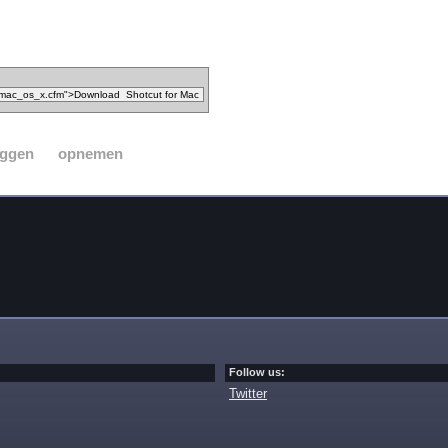
eggen
opnemen
Follow us:
Twitter