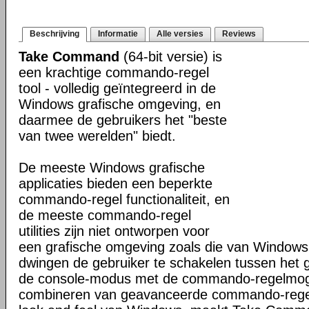
Beschrijving
Informatie
Alle versies
Reviews
Take Command
(64-bit versie) is
een krachtige commando-regel
tool - volledig geïntegreerd in de
Windows grafische omgeving, en
daarmee de gebruikers het "beste
van twee werelden" biedt.
De meeste Windows grafische
applicaties bieden een beperkte
commando-regel functionaliteit, en
de meeste commando-regel
utilities zijn niet ontworpen voor
een grafische omgeving zoals die van Windows
dwingen de gebruiker te schakelen tussen het 
de console-modus met de commando-regelmogel
combineren van geavanceerde commando-regel