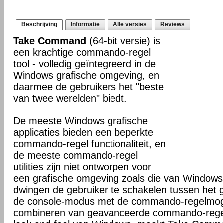
Beschrijving
Informatie
Alle versies
Reviews
Take Command
(64-bit versie) is
een krachtige commando-regel
tool - volledig geïntegreerd in de
Windows grafische omgeving, en
daarmee de gebruikers het "beste
van twee werelden" biedt.
De meeste Windows grafische
applicaties bieden een beperkte
commando-regel functionaliteit, en
de meeste commando-regel
utilities zijn niet ontworpen voor
een grafische omgeving zoals die van Windows
dwingen de gebruiker te schakelen tussen het 
de console-modus met de commando-regelmogel
combineren van geavanceerde commando-regel