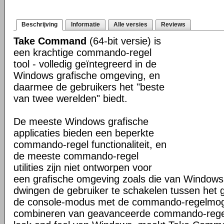
Beschrijving
Informatie
Alle versies
Reviews
Take Command
(64-bit versie) is
een krachtige commando-regel
tool - volledig geïntegreerd in de
Windows grafische omgeving, en
daarmee de gebruikers het "beste
van twee werelden" biedt.
De meeste Windows grafische
applicaties bieden een beperkte
commando-regel functionaliteit, en
de meeste commando-regel
utilities zijn niet ontworpen voor
een grafische omgeving zoals die van Windows
dwingen de gebruiker te schakelen tussen het 
de console-modus met de commando-regelmogel
combineren van geavanceerde commando-regel