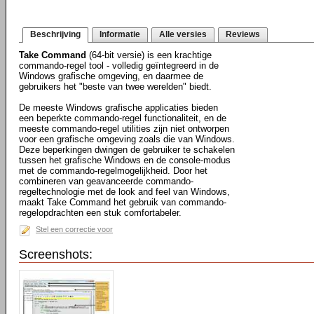
Beschrijving
Informatie
Alle versies
Reviews
Take Command
(64-bit versie) is een krachtige
commando-regel tool - volledig geïntegreerd in de
Windows grafische omgeving, en daarmee de
gebruikers het "beste van twee werelden" biedt.
De meeste Windows grafische applicaties bieden
een beperkte commando-regel functionaliteit, en de
meeste commando-regel utilities zijn niet ontworpen
voor een grafische omgeving zoals die van Windows.
Deze beperkingen dwingen de gebruiker te schakelen
tussen het grafische Windows en de console-modus
met de commando-regelmogelijkheid. Door het
combineren van geavanceerde commando-
regeltechnologie met de look and feel van Windows,
maakt Take Command het gebruik van commando-
regelopdrachten een stuk comfortabeler.
Stel een correctie voor
Screenshots: