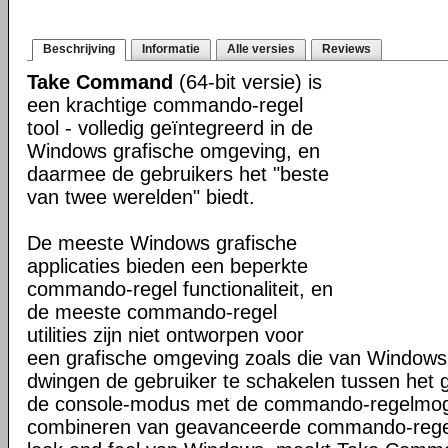
Beschrijving
Informatie
Alle versies
Reviews
Take Command
(64-bit versie) is
een krachtige commando-regel
tool - volledig geïntegreerd in de
Windows grafische omgeving, en
daarmee de gebruikers het "beste
van twee werelden" biedt.
De meeste Windows grafische
applicaties bieden een beperkte
commando-regel functionaliteit, en
de meeste commando-regel
utilities zijn niet ontworpen voor
een grafische omgeving zoals die van Windows
dwingen de gebruiker te schakelen tussen het 
de console-modus met de commando-regelmogel
combineren van geavanceerde commando-regel