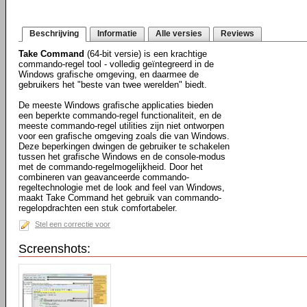
Beschrijving
Informatie
Alle versies
Reviews
Take Command
(64-bit versie) is een krachtige
commando-regel tool - volledig geïntegreerd in de
Windows grafische omgeving, en daarmee de
gebruikers het "beste van twee werelden" biedt.
De meeste Windows grafische applicaties bieden
een beperkte commando-regel functionaliteit, en de
meeste commando-regel utilities zijn niet ontworpen
voor een grafische omgeving zoals die van Windows.
Deze beperkingen dwingen de gebruiker te schakelen
tussen het grafische Windows en de console-modus
met de commando-regelmogelijkheid. Door het
combineren van geavanceerde commando-
regeltechnologie met de look and feel van Windows,
maakt Take Command het gebruik van commando-
regelopdrachten een stuk comfortabeler.
Stel een correctie voor
Screenshots: