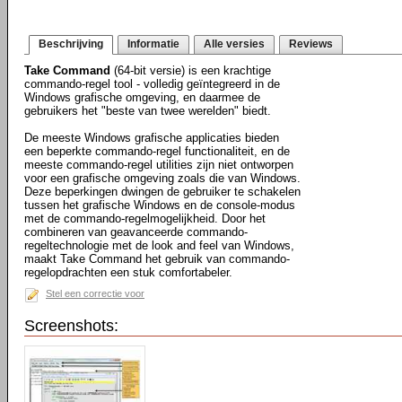
Beschrijving
Informatie
Alle versies
Reviews
Take Command
(64-bit versie) is een krachtige
commando-regel tool - volledig geïntegreerd in de
Windows grafische omgeving, en daarmee de
gebruikers het "beste van twee werelden" biedt.
De meeste Windows grafische applicaties bieden
een beperkte commando-regel functionaliteit, en de
meeste commando-regel utilities zijn niet ontworpen
voor een grafische omgeving zoals die van Windows.
Deze beperkingen dwingen de gebruiker te schakelen
tussen het grafische Windows en de console-modus
met de commando-regelmogelijkheid. Door het
combineren van geavanceerde commando-
regeltechnologie met de look and feel van Windows,
maakt Take Command het gebruik van commando-
regelopdrachten een stuk comfortabeler.
Stel een correctie voor
Screenshots: