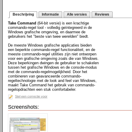
Beschrijving
Informatie
Alle versies
Reviews
Take Command
(64-bit versie) is een krachtige
commando-regel tool - volledig geïntegreerd in de
Windows grafische omgeving, en daarmee de
gebruikers het "beste van twee werelden" biedt.
De meeste Windows grafische applicaties bieden
een beperkte commando-regel functionaliteit, en de
meeste commando-regel utilities zijn niet ontworpen
voor een grafische omgeving zoals die van Windows.
Deze beperkingen dwingen de gebruiker te schakelen
tussen het grafische Windows en de console-modus
met de commando-regelmogelijkheid. Door het
combineren van geavanceerde commando-
regeltechnologie met de look and feel van Windows,
maakt Take Command het gebruik van commando-
regelopdrachten een stuk comfortabeler.
Stel een correctie voor
Screenshots: