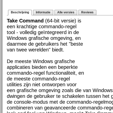
Beschrijving
Informatie
Alle versies
Reviews
Take Command
(64-bit versie) is
een krachtige commando-regel
tool - volledig geïntegreerd in de
Windows grafische omgeving, en
daarmee de gebruikers het "beste
van twee werelden" biedt.
De meeste Windows grafische
applicaties bieden een beperkte
commando-regel functionaliteit, en
de meeste commando-regel
utilities zijn niet ontworpen voor
een grafische omgeving zoals die van Windows
dwingen de gebruiker te schakelen tussen het 
de console-modus met de commando-regelmogel
combineren van geavanceerde commando-regel