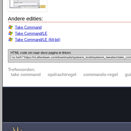
Andere edities:
Take Command
Take Command/LE
Take Command/LE (64-bit)
HTML code om naar deze pagina te linken:
Trefwoorden:
take command
opdrachtregel
commando-regel
gu