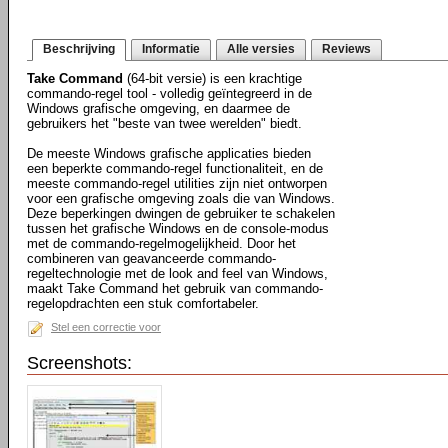
Beschrijving
Informatie
Alle versies
Reviews
Take Command
(64-bit versie) is een krachtige
commando-regel tool - volledig geïntegreerd in de
Windows grafische omgeving, en daarmee de
gebruikers het "beste van twee werelden" biedt.
De meeste Windows grafische applicaties bieden
een beperkte commando-regel functionaliteit, en de
meeste commando-regel utilities zijn niet ontworpen
voor een grafische omgeving zoals die van Windows.
Deze beperkingen dwingen de gebruiker te schakelen
tussen het grafische Windows en de console-modus
met de commando-regelmogelijkheid. Door het
combineren van geavanceerde commando-
regeltechnologie met de look and feel van Windows,
maakt Take Command het gebruik van commando-
regelopdrachten een stuk comfortabeler.
Stel een correctie voor
Screenshots: