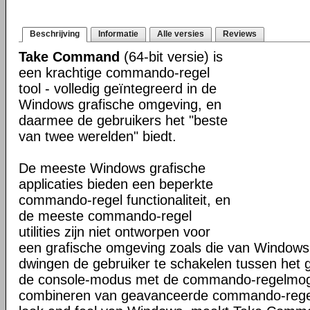
Beschrijving
Informatie
Alle versies
Reviews
Take Command
(64-bit versie) is
een krachtige commando-regel
tool - volledig geïntegreerd in de
Windows grafische omgeving, en
daarmee de gebruikers het "beste
van twee werelden" biedt.
De meeste Windows grafische
applicaties bieden een beperkte
commando-regel functionaliteit, en
de meeste commando-regel
utilities zijn niet ontworpen voor
een grafische omgeving zoals die van Windows
dwingen de gebruiker te schakelen tussen het 
de console-modus met de commando-regelmogel
combineren van geavanceerde commando-regel