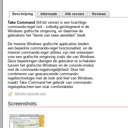
Beschrijving
Informatie
Alle versies
Reviews
Take Command
(64-bit versie) is een krachtige
commando-regel tool - volledig geïntegreerd in de
Windows grafische omgeving, en daarmee de
gebruikers het "beste van twee werelden" biedt.
De meeste Windows grafische applicaties bieden
een beperkte commando-regel functionaliteit, en de
meeste commando-regel utilities zijn niet ontworpen
voor een grafische omgeving zoals die van Windows.
Deze beperkingen dwingen de gebruiker te schakelen
tussen het grafische Windows en de console-modus
met de commando-regelmogelijkheid. Door het
combineren van geavanceerde commando-
regeltechnologie met de look and feel van Windows,
maakt Take Command het gebruik van commando-
regelopdrachten een stuk comfortabeler.
Stel een correctie voor
Screenshots: