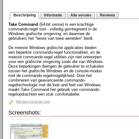
Beschrijving
Informatie
Alle versies
Reviews
Take Command
(64-bit versie) is een krachtige
commando-regel tool - volledig geïntegreerd in de
Windows grafische omgeving, en daarmee de
gebruikers het "beste van twee werelden" biedt.
De meeste Windows grafische applicaties bieden
een beperkte commando-regel functionaliteit, en de
meeste commando-regel utilities zijn niet ontworpen
voor een grafische omgeving zoals die van Windows.
Deze beperkingen dwingen de gebruiker te schakelen
tussen het grafische Windows en de console-modus
met de commando-regelmogelijkheid. Door het
combineren van geavanceerde commando-
regeltechnologie met de look and feel van Windows,
maakt Take Command het gebruik van commando-
regelopdrachten een stuk comfortabeler.
Stel een correctie voor
Screenshots: