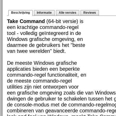
Beschrijving
Informatie
Alle versies
Reviews
Take Command
(64-bit versie) is
een krachtige commando-regel
tool - volledig geïntegreerd in de
Windows grafische omgeving, en
daarmee de gebruikers het "beste
van twee werelden" biedt.
De meeste Windows grafische
applicaties bieden een beperkte
commando-regel functionaliteit, en
de meeste commando-regel
utilities zijn niet ontworpen voor
een grafische omgeving zoals die van Windows
dwingen de gebruiker te schakelen tussen het 
de console-modus met de commando-regelmogel
combineren van geavanceerde commando-regel