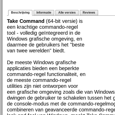
Beschrijving
Informatie
Alle versies
Reviews
Take Command
(64-bit versie) is
een krachtige commando-regel
tool - volledig geïntegreerd in de
Windows grafische omgeving, en
daarmee de gebruikers het "beste
van twee werelden" biedt.
De meeste Windows grafische
applicaties bieden een beperkte
commando-regel functionaliteit, en
de meeste commando-regel
utilities zijn niet ontworpen voor
een grafische omgeving zoals die van Windows
dwingen de gebruiker te schakelen tussen het 
de console-modus met de commando-regelmogel
combineren van geavanceerde commando-regel