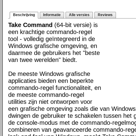
Beschrijving
Informatie
Alle versies
Reviews
Take Command
(64-bit versie) is
een krachtige commando-regel
tool - volledig geïntegreerd in de
Windows grafische omgeving, en
daarmee de gebruikers het "beste
van twee werelden" biedt.
De meeste Windows grafische
applicaties bieden een beperkte
commando-regel functionaliteit, en
de meeste commando-regel
utilities zijn niet ontworpen voor
een grafische omgeving zoals die van Windows
dwingen de gebruiker te schakelen tussen het 
de console-modus met de commando-regelmogel
combineren van geavanceerde commando-regel