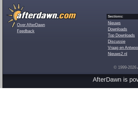
Sections:
Nieuws
Over AfterDawn
Downloads
Feedback
Top Downloads
Discussie
Vraag en Antwoo
Nieuws2.nl
© 1999-2026
AfterDawn is p