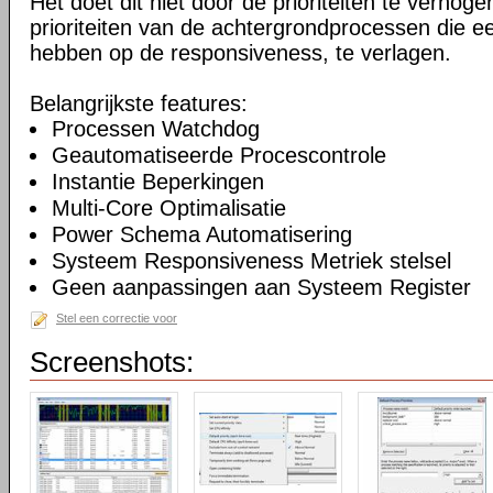
Het doet dit niet door de prioriteiten te verhogen
prioriteiten van de achtergrondprocessen die ee
hebben op de responsiveness, te verlagen.
Belangrijkste features:
Processen Watchdog
Geautomatiseerde Procescontrole
Instantie Beperkingen
Multi-Core Optimalisatie
Power Schema Automatisering
Systeem Responsiveness Metriek stelsel
Geen aanpassingen aan Systeem Register
Stel een correctie voor
Screenshots: