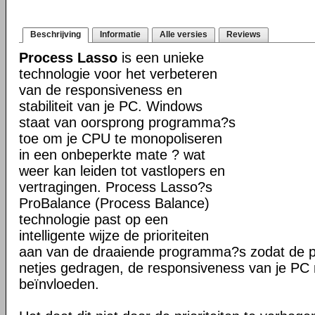
Beschrijving
Informatie
Alle versies
Reviews
Process Lasso
is een unieke
technologie voor het verbeteren
van de responsiveness en
stabiliteit van je PC. Windows
staat van oorsprong programma?s
toe om je CPU te monopoliseren
in een onbeperkte mate ? wat
weer kan leiden tot vastlopers en
vertragingen. Process Lasso?s
ProBalance (Process Balance)
technologie past op een
intelligente wijze de prioriteiten
aan van de draaiende programma?s zodat de pr
netjes gedragen, de responsiveness van je PC n
beïnvloeden.